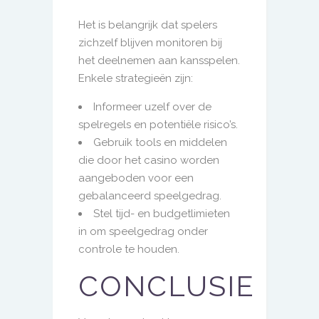
Het is belangrijk dat spelers
zichzelf blijven monitoren bij
het deelnemen aan kansspelen.
Enkele strategieën zijn:
Informeer uzelf over de
spelregels en potentiële risico’s.
Gebruik tools en middelen
die door het casino worden
aangeboden voor een
gebalanceerd speelgedrag.
Stel tijd- en budgetlimieten
in om speelgedrag onder
controle te houden.
CONCLUSIE