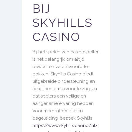
BIJ
SKYHILLS
CASINO
Bij het spelen van casinospellen
is het belangrijk om altijd
bewust en verantwoord te
gokken. Skyhills Casino biedt
uitgebreide ondersteuning en
richtlijnen om ervoor te zorgen
dat spelers een veilige en
aangename ervaring hebben.
Voor meer informatie en
begeleiding, bezoek Skyhills
https://www.skyhills.casino/nl/
,