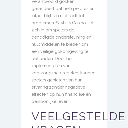
Verantwoord gokken
garandeert dat het spelplezier
intact blijft en niet leidt tot
problemen. Skyhills Casino zet
zich in om spelers de
benodigde ondersteuning en
hulpmiddelen te bieden om
een veilige gokomgeving te
behouden. Door het
implementeren van
voorzorgsmaatregelen, kunnen
spelers genieten van hun
ervaring zonder negatieve
effecten op hun financiële en
persoonlijke leven.
VEELGESTELDE