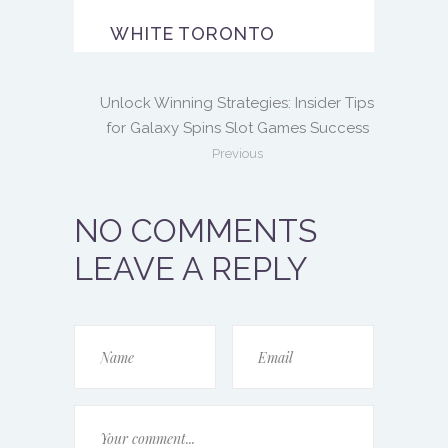
WHITE TORONTO
Unlock Winning Strategies: Insider Tips
for Galaxy Spins Slot Games Success
Previous
NO COMMENTS
LEAVE A REPLY