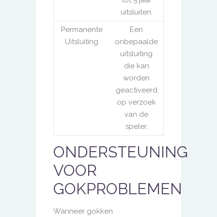
uitsluiten.
Permanente
Een
Uitsluiting
onbepaalde
uitsluiting
die kan
worden
geactiveerd
op verzoek
van de
speler.
ONDERSTEUNING
VOOR
GOKPROBLEMEN
Wanneer gokken