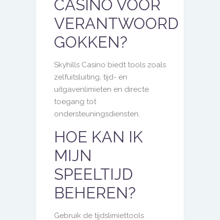
CASINO VOOR
VERANTWOORD
GOKKEN?
Skyhills Casino biedt tools zoals
zelfuitsluiting, tijd- en
uitgavenlimieten en directe
toegang tot
ondersteuningsdiensten.
HOE KAN IK
MIJN
SPEELTIJD
BEHEREN?
Gebruik de tijdslimiettools