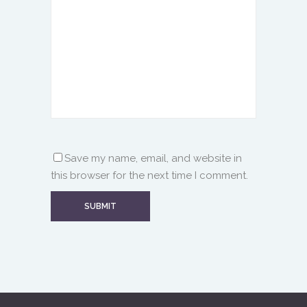
Save my name, email, and website in
this browser for the next time I comment.