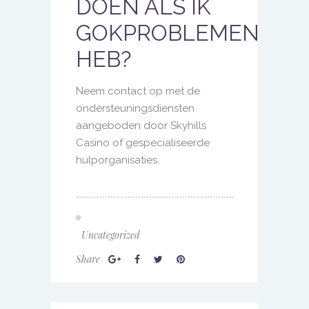
DOEN ALS IK
GOKPROBLEMEN
HEB?
Neem contact op met de
ondersteuningsdiensten
aangeboden door Skyhills
Casino of gespecialiseerde
hulporganisaties.
Uncategorized
Share