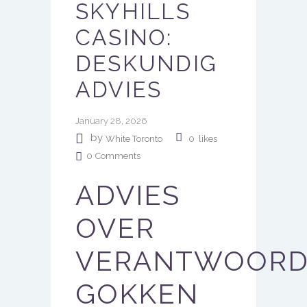
SKYHILLS
CASINO:
DESKUNDIG
ADVIES
January 28, 2026
by
White Toronto
0
likes
0
Comments
ADVIES
OVER
VERANTWOOR
GOKKEN