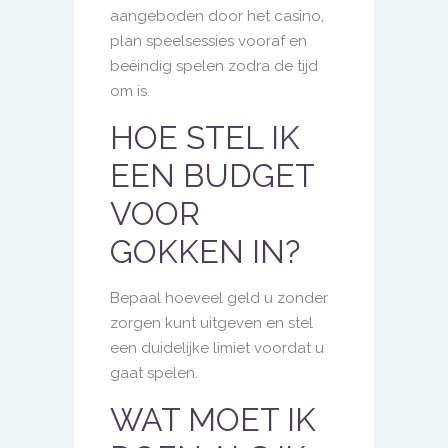
aangeboden door het casino,
plan speelsessies vooraf en
beëindig spelen zodra de tijd
om is.
HOE STEL IK
EEN BUDGET
VOOR
GOKKEN IN?
Bepaal hoeveel geld u zonder
zorgen kunt uitgeven en stel
een duidelijke limiet voordat u
gaat spelen.
WAT MOET IK